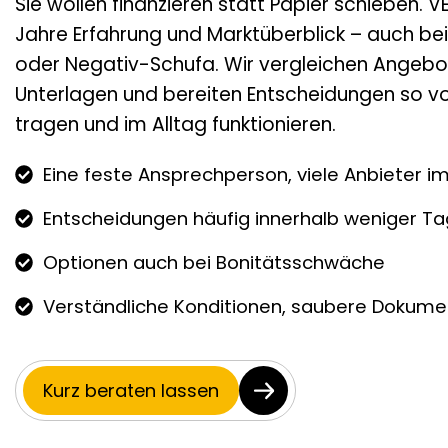
Sie wollen finanzieren statt Papier schieben. 
Jahre Erfahrung und Marktüberblick – auch be
oder Negativ-Schufa. Wir vergleichen Angebot
Unterlagen und bereiten Entscheidungen so vor
tragen und im Alltag funktionieren.
Eine feste Ansprechperson, viele Anbieter im
Entscheidungen häufig innerhalb weniger T
Optionen auch bei Bonitätsschwäche
Verständliche Konditionen, saubere Dokume
Kurz beraten lassen