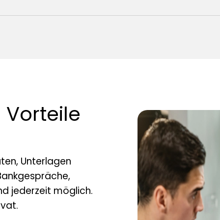
Vorteile
uten, Unterlagen
 Bankgespräche,
nd jederzeit möglich.
ivat.