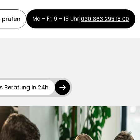
f prüfen
Mo – Fr: 9 – 18 Uhr
030 863 295 15 00
s Beratung in 24h