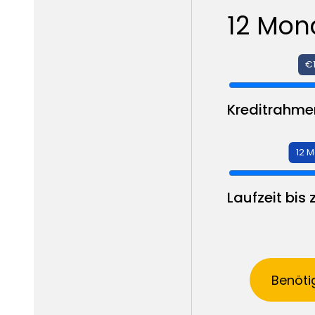
12
Mona
€
Kreditrahme
12 
Laufzeit bis
Benötig