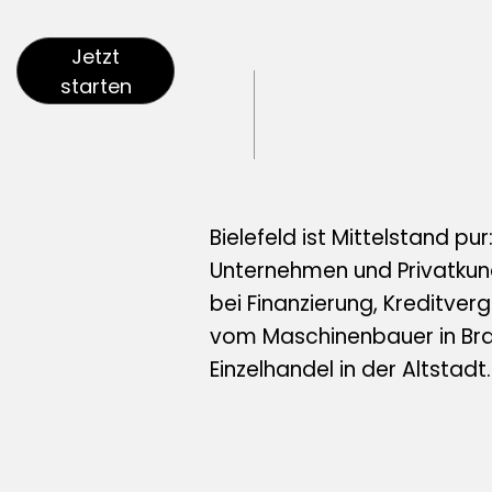
Impressum
Jetzt
Datenschutzerklärung
starten
AGB
Bielefeld ist Mittelstand pur
Unternehmen und Privatkun
bei Finanzierung, Kreditve
vom Maschinenbauer in Br
Einzelhandel in der Altstadt.