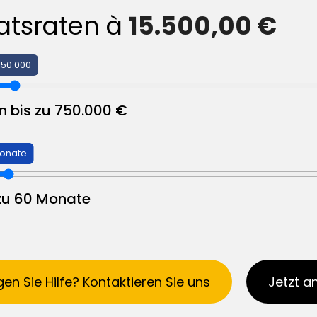
tsraten à
15.500,00 €
150.000
n bis zu 750.000 €
Monate
 zu 60 Monate
en Sie Hilfe? Kontaktieren Sie uns
Jetzt a