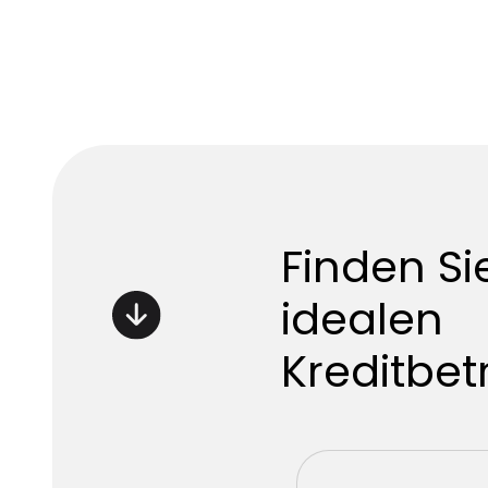
Finden Si
idealen
Kreditbet