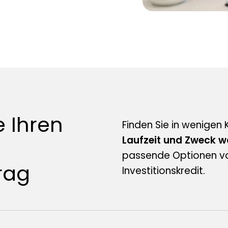
e Ihren
Finden Sie in wenigen 
Laufzeit und Zweck w
passende Optionen von
rag
Investitionskredit.