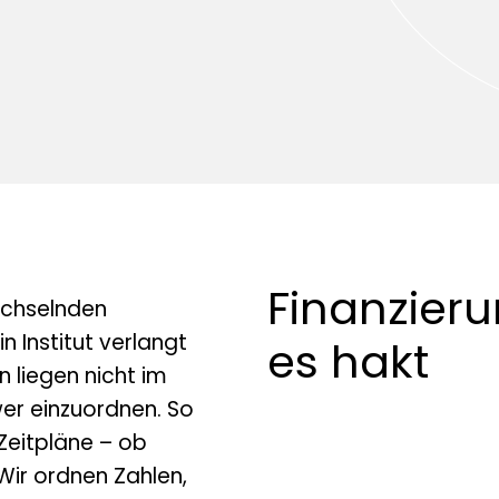
Finanzieru
echselnden
n Institut verlangt
es hakt
 liegen nicht im
er einzuordnen. So
Zeitpläne – ob
Wir ordnen Zahlen,