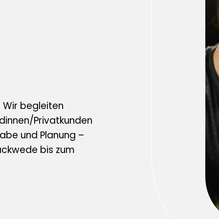
: Wir begleiten
dinnen/Privatkunden
rgabe und Planung –
ackwede bis zum