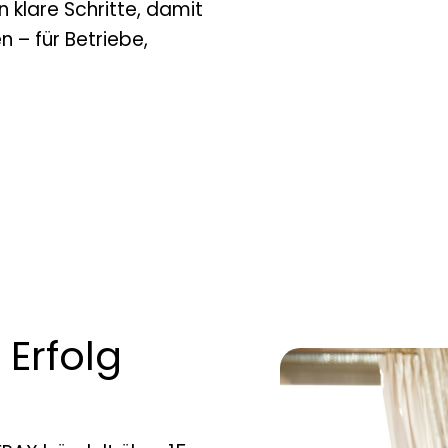
n klare Schritte, damit
 – für Betriebe,
 Erfolg