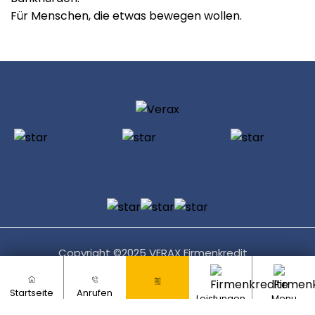
Für Menschen, die etwas bewegen wollen.
Copyright ©
2025
VERAX Firmenkredit
Webdesign mit ♥
von
Listandsell.de
Startseite
Anrufen
Leistungen
Menu